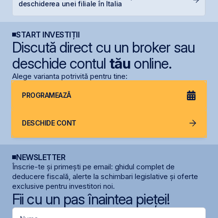
deschiderea unei filiale în Italia
l
START INVESTIȚII
Discută direct cu un broker sau
deschide contul
tău
online.
Alege varianta potrivită pentru tine:
PROGRAMEAZĂ
DESCHIDE CONT
NEWSLETTER
Înscrie-te și primești pe email: ghidul complet de
deducere fiscală, alerte la schimbari legislative și oferte
exclusive pentru investitori noi.
Fii cu un pas înaintea pieței!