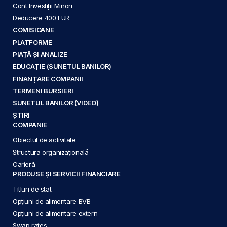
Cont Investiții Minori
Deducere 400 EUR
COMISIOANE
PLATFORME
PIAȚĂ ȘI ANALIZE
EDUCAȚIE (SUNETUL BANILOR)
FINANȚARE COMPANII
TERMENI BURSIERI
SUNETUL BANILOR (VIDEO)
ȘTIRI
COMPANIE
Obiectul de activitate
Structura organizațională
Carieră
PRODUSE ȘI SERVICII FINANCIARE
Titluri de stat
Opțiuni de alimentare BVB
Opțiuni de alimentare extern
Swap rates