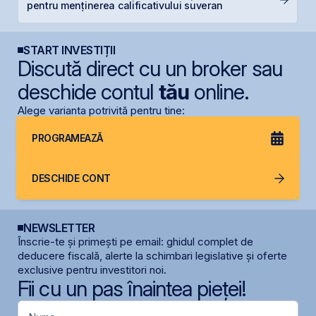
pentru menținerea calificativului suveran
mi
START INVESTIȚII
Discută direct cu un broker sau
deschide contul
tău
online.
Alege varianta potrivită pentru tine:
PROGRAMEAZĂ
DESCHIDE CONT
NEWSLETTER
Înscrie-te și primești pe email: ghidul complet de
deducere fiscală, alerte la schimbari legislative și oferte
exclusive pentru investitori noi.
Fii cu un pas înaintea pieței!