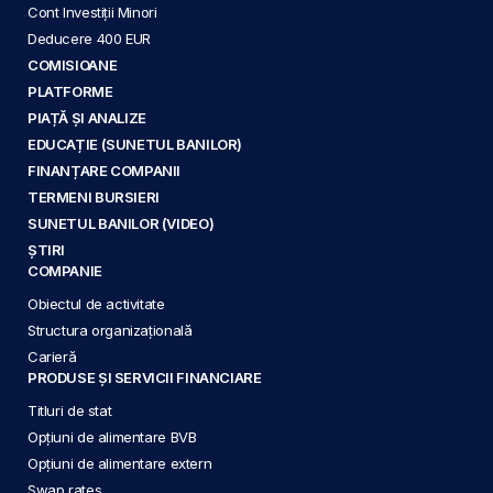
Cont Investiții Minori
Deducere 400 EUR
COMISIOANE
PLATFORME
PIAȚĂ ȘI ANALIZE
EDUCAȚIE (SUNETUL BANILOR)
FINANȚARE COMPANII
TERMENI BURSIERI
SUNETUL BANILOR (VIDEO)
ȘTIRI
COMPANIE
Obiectul de activitate
Structura organizațională
Carieră
PRODUSE ȘI SERVICII FINANCIARE
Titluri de stat
Opțiuni de alimentare BVB
Opțiuni de alimentare extern
Swap rates