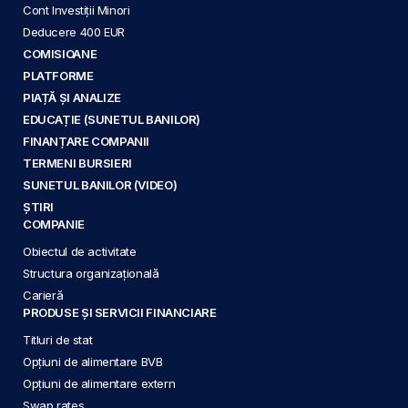
Cont Investiții Minori
Deducere 400 EUR
COMISIOANE
PLATFORME
PIAȚĂ ȘI ANALIZE
EDUCAȚIE (SUNETUL BANILOR)
FINANȚARE COMPANII
TERMENI BURSIERI
SUNETUL BANILOR (VIDEO)
ȘTIRI
COMPANIE
Obiectul de activitate
Structura organizațională
Carieră
PRODUSE ȘI SERVICII FINANCIARE
Titluri de stat
Opțiuni de alimentare BVB
Opțiuni de alimentare extern
Swap rates