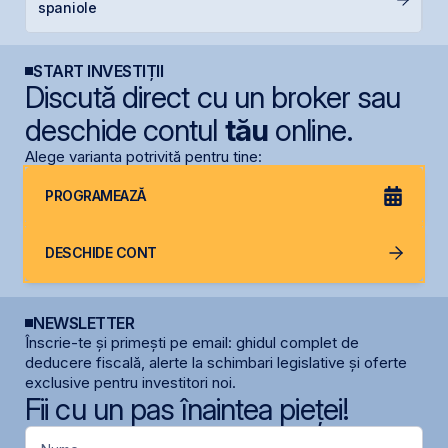
spaniole
p
START INVESTIȚII
Discută direct cu un broker sau
deschide contul
tău
online.
Alege varianta potrivită pentru tine:
PROGRAMEAZĂ
DESCHIDE CONT
NEWSLETTER
Înscrie-te și primești pe email: ghidul complet de
deducere fiscală, alerte la schimbari legislative și oferte
exclusive pentru investitori noi.
Fii cu un pas înaintea pieței!