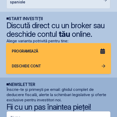
spaniole
de
START INVESTIȚII
Discută direct cu un broker sau
deschide contul
tău
online.
Alege varianta potrivită pentru tine:
PROGRAMEAZĂ
DESCHIDE CONT
NEWSLETTER
Înscrie-te și primești pe email: ghidul complet de
deducere fiscală, alerte la schimbari legislative și oferte
exclusive pentru investitori noi.
Fii cu un pas înaintea pieței!