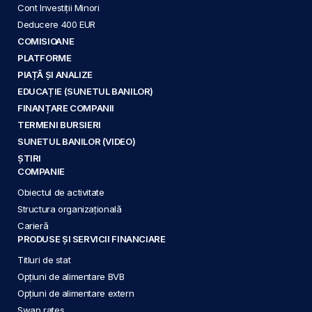
Cont Investiții Minori
Deducere 400 EUR
COMISIOANE
PLATFORME
PIAȚĂ ȘI ANALIZE
EDUCAȚIE (SUNETUL BANILOR)
FINANȚARE COMPANII
TERMENI BURSIERI
SUNETUL BANILOR (VIDEO)
ȘTIRI
COMPANIE
Obiectul de activitate
Structura organizațională
Carieră
PRODUSE ȘI SERVICII FINANCIARE
Titluri de stat
Opțiuni de alimentare BVB
Opțiuni de alimentare extern
Swap rates