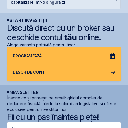
capitalizare într-o singură zi
Ir
START INVESTIȚII
Discută direct cu un broker sau
deschide contul
tău
online.
Alege varianta potrivită pentru tine:
PROGRAMEAZĂ
DESCHIDE CONT
NEWSLETTER
Înscrie-te și primești pe email: ghidul complet de
deducere fiscală, alerte la schimbari legislative și oferte
exclusive pentru investitori noi.
Fii cu un pas înaintea pieței!