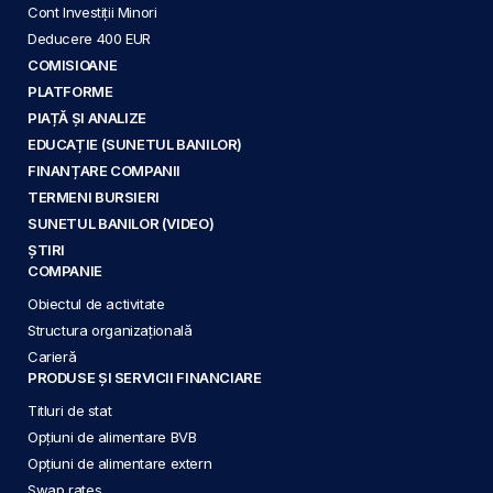
Cont Investiții Minori
Deducere 400 EUR
COMISIOANE
PLATFORME
PIAȚĂ ȘI ANALIZE
EDUCAȚIE (SUNETUL BANILOR)
FINANȚARE COMPANII
TERMENI BURSIERI
SUNETUL BANILOR (VIDEO)
ȘTIRI
COMPANIE
Obiectul de activitate
Structura organizațională
Carieră
PRODUSE ȘI SERVICII FINANCIARE
Titluri de stat
Opțiuni de alimentare BVB
Opțiuni de alimentare extern
Swap rates