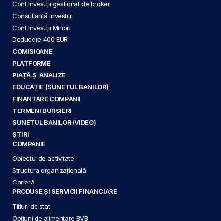
Cont Investiții gestionat de broker
Consultanță Investiții
Cont Investiții Minori
Deducere 400 EUR
COMISIOANE
PLATFORME
PIAȚĂ ȘI ANALIZE
EDUCAȚIE (SUNETUL BANILOR)
FINANȚARE COMPANII
TERMENI BURSIERI
SUNETUL BANILOR (VIDEO)
ȘTIRI
COMPANIE
Obiectul de activitate
Structura organizațională
Carieră
PRODUSE ȘI SERVICII FINANCIARE
Titluri de stat
Opțiuni de alimentare BVB