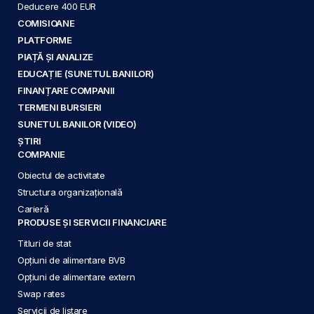
Deducere 400 EUR
COMISIOANE
PLATFORME
PIAȚĂ ȘI ANALIZE
EDUCAȚIE (SUNETUL BANILOR)
FINANȚARE COMPANII
TERMENI BURSIERI
SUNETUL BANILOR (VIDEO)
ȘTIRI
COMPANIE
Obiectul de activitate
Structura organizațională
Carieră
PRODUSE ȘI SERVICII FINANCIARE
Titluri de stat
Opțiuni de alimentare BVB
Opțiuni de alimentare extern
Swap rates
Servicii de listare