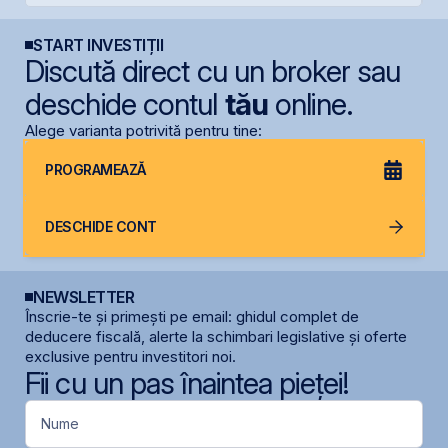
START INVESTIȚII
Discută direct cu un broker sau
deschide contul
tău
online.
Alege varianta potrivită pentru tine:
PROGRAMEAZĂ
DESCHIDE CONT
NEWSLETTER
Înscrie-te și primești pe email: ghidul complet de
deducere fiscală, alerte la schimbari legislative și oferte
exclusive pentru investitori noi.
Fii cu un pas înaintea pieței!
Nume