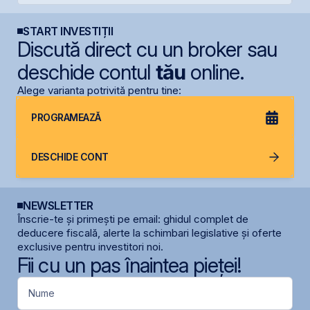
START INVESTIȚII
Discută direct cu un broker sau
deschide contul
tău
online.
Alege varianta potrivită pentru tine:
PROGRAMEAZĂ
DESCHIDE CONT
NEWSLETTER
Înscrie-te și primești pe email: ghidul complet de
deducere fiscală, alerte la schimbari legislative și oferte
exclusive pentru investitori noi.
Fii cu un pas înaintea pieței!
Nume