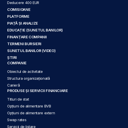
Deducere 400 EUR
COMISIOANE
PLATFORME
PIAȚĂ ȘI ANALIZE
EDUCAȚIE (SUNETUL BANILOR)
FINANȚARE COMPANII
TERMENI BURSIERI
SUNETUL BANILOR (VIDEO)
ȘTIRI
COMPANIE
Obiectul de activitate
Structura organizațională
Carieră
PRODUSE ȘI SERVICII FINANCIARE
Titluri de stat
Opțiuni de alimentare BVB
Opțiuni de alimentare extern
Swap rates
Servicii de listare