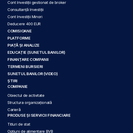
Cont Investiții gestionat de broker
Consultanță Investiții
Cont Investiții Minori
Deducere 400 EUR
COMISIOANE
PLATFORME
PIAȚĂ ȘI ANALIZE
EDUCAȚIE (SUNETUL BANILOR)
FINANȚARE COMPANII
TERMENI BURSIERI
SUNETUL BANILOR (VIDEO)
ȘTIRI
COMPANIE
Obiectul de activitate
Structura organizațională
Carieră
PRODUSE ȘI SERVICII FINANCIARE
Titluri de stat
Opțiuni de alimentare BVB