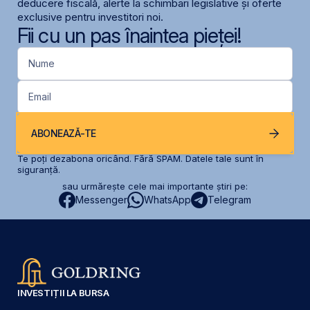
deducere fiscală, alerte la schimbari legislative și oferte
exclusive pentru investitori noi.
Fii cu un pas înaintea pieței!
Nume
Email
ABONEAZĂ-TE
Te poți dezabona oricând. Fără SPAM. Datele tale sunt în
siguranță.
sau urmărește cele mai importante știri pe:
Messenger
WhatsApp
Telegram
INVESTIȚII LA BURSA