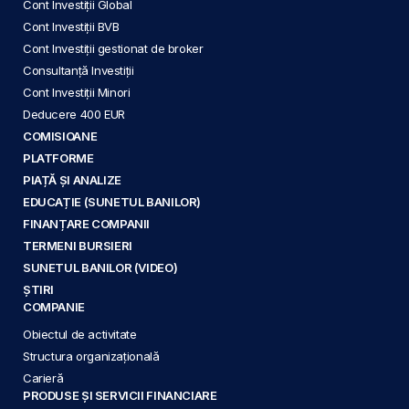
Cont Investiții Global
Cont Investiții BVB
Cont Investiții gestionat de broker
Consultanță Investiții
Cont Investiții Minori
Deducere 400 EUR
COMISIOANE
PLATFORME
PIAȚĂ ȘI ANALIZE
EDUCAȚIE (SUNETUL BANILOR)
FINANȚARE COMPANII
TERMENI BURSIERI
SUNETUL BANILOR (VIDEO)
ȘTIRI
COMPANIE
Obiectul de activitate
Structura organizațională
Carieră
PRODUSE ȘI SERVICII FINANCIARE