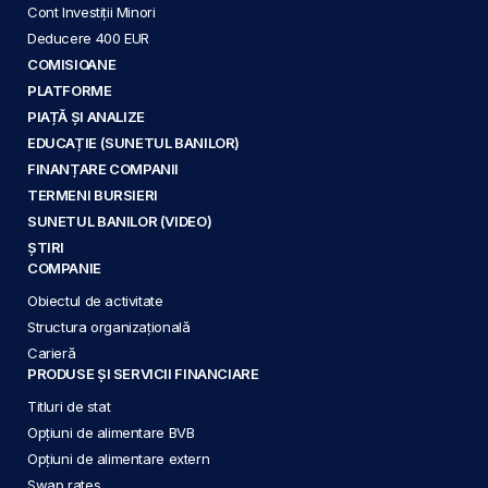
Cont Investiții Minori
Deducere 400 EUR
COMISIOANE
PLATFORME
PIAȚĂ ȘI ANALIZE
EDUCAȚIE (SUNETUL BANILOR)
FINANȚARE COMPANII
TERMENI BURSIERI
SUNETUL BANILOR (VIDEO)
ȘTIRI
COMPANIE
Obiectul de activitate
Structura organizațională
Carieră
PRODUSE ȘI SERVICII FINANCIARE
Titluri de stat
Opțiuni de alimentare BVB
Opțiuni de alimentare extern
Swap rates