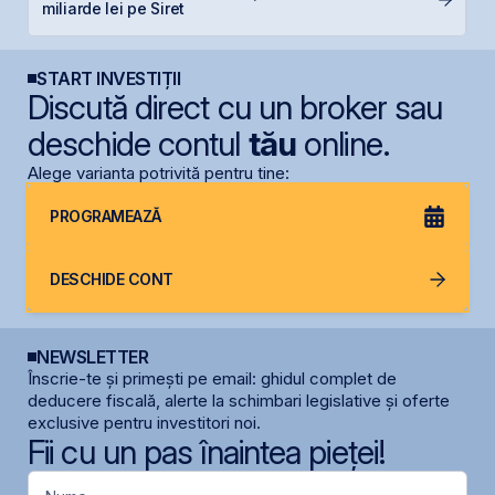
miliarde lei pe Siret
START INVESTIȚII
Discută direct cu un broker sau
deschide contul
tău
online.
Alege varianta potrivită pentru tine:
PROGRAMEAZĂ
DESCHIDE CONT
NEWSLETTER
Înscrie-te și primești pe email: ghidul complet de
deducere fiscală, alerte la schimbari legislative și oferte
exclusive pentru investitori noi.
Fii cu un pas înaintea pieței!