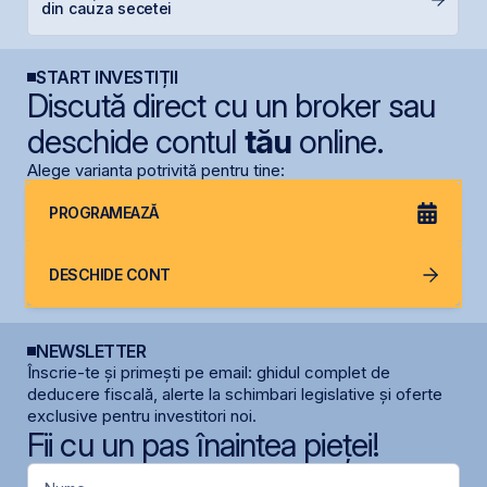
din cauza secetei
mi
START INVESTIȚII
Discută direct cu un broker sau
deschide contul
tău
online.
Alege varianta potrivită pentru tine:
PROGRAMEAZĂ
DESCHIDE CONT
NEWSLETTER
Înscrie-te și primești pe email: ghidul complet de
deducere fiscală, alerte la schimbari legislative și oferte
exclusive pentru investitori noi.
Fii cu un pas înaintea pieței!