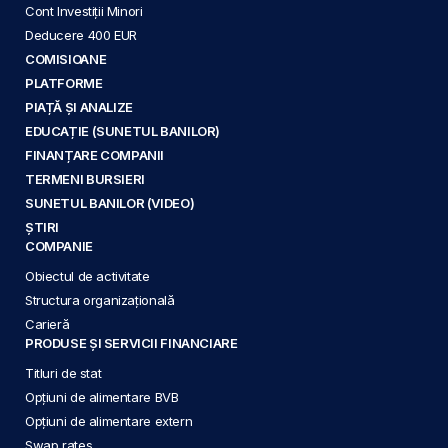
Cont Investiții Minori
Deducere 400 EUR
COMISIOANE
PLATFORME
PIAȚĂ ȘI ANALIZE
EDUCAȚIE (SUNETUL BANILOR)
FINANȚARE COMPANII
TERMENI BURSIERI
SUNETUL BANILOR (VIDEO)
ȘTIRI
COMPANIE
Obiectul de activitate
Structura organizațională
Carieră
PRODUSE ȘI SERVICII FINANCIARE
Titluri de stat
Opțiuni de alimentare BVB
Opțiuni de alimentare extern
Swap rates