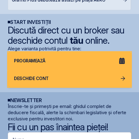
p
START INVESTIȚII
Discută direct cu un broker sau
deschide contul
tău
online.
Alege varianta potrivită pentru tine:
PROGRAMEAZĂ
DESCHIDE CONT
NEWSLETTER
Înscrie-te și primești pe email: ghidul complet de
deducere fiscală, alerte la schimbari legislative și oferte
exclusive pentru investitori noi.
Fii cu un pas înaintea pieței!