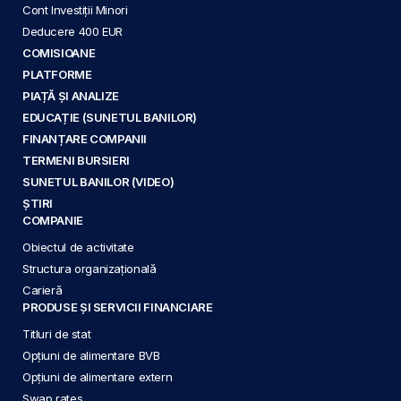
Cont Investiții Minori
Deducere 400 EUR
COMISIOANE
PLATFORME
PIAȚĂ ȘI ANALIZE
EDUCAȚIE (SUNETUL BANILOR)
FINANȚARE COMPANII
TERMENI BURSIERI
SUNETUL BANILOR (VIDEO)
ȘTIRI
COMPANIE
Obiectul de activitate
Structura organizațională
Carieră
PRODUSE ȘI SERVICII FINANCIARE
Titluri de stat
Opțiuni de alimentare BVB
Opțiuni de alimentare extern
Swap rates