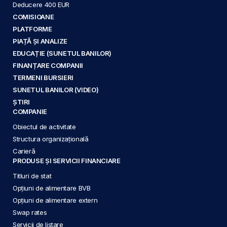
Deducere 400 EUR
COMISIOANE
PLATFORME
PIAȚĂ ȘI ANALIZE
EDUCAȚIE (SUNETUL BANILOR)
FINANȚARE COMPANII
TERMENI BURSIERI
SUNETUL BANILOR (VIDEO)
ȘTIRI
COMPANIE
Obiectul de activitate
Structura organizațională
Carieră
PRODUSE ȘI SERVICII FINANCIARE
Titluri de stat
Opțiuni de alimentare BVB
Opțiuni de alimentare extern
Swap rates
Servicii de listare