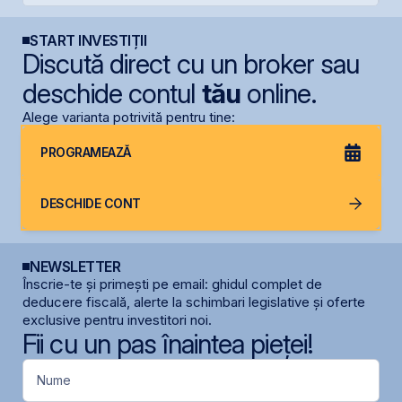
START INVESTIȚII
Discută direct cu un broker sau
deschide contul
tău
online.
Alege varianta potrivită pentru tine:
PROGRAMEAZĂ
DESCHIDE CONT
NEWSLETTER
Înscrie-te și primești pe email: ghidul complet de
deducere fiscală, alerte la schimbari legislative și oferte
exclusive pentru investitori noi.
Fii cu un pas înaintea pieței!
Nume