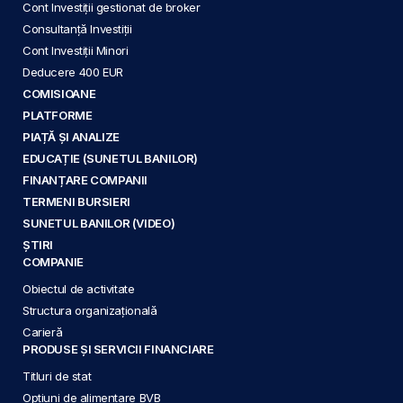
Cont Investiții gestionat de broker
Consultanță Investiții
Cont Investiții Minori
Deducere 400 EUR
COMISIOANE
PLATFORME
PIAȚĂ ȘI ANALIZE
EDUCAȚIE (SUNETUL BANILOR)
FINANȚARE COMPANII
TERMENI BURSIERI
SUNETUL BANILOR (VIDEO)
ȘTIRI
COMPANIE
Obiectul de activitate
Structura organizațională
Carieră
PRODUSE ȘI SERVICII FINANCIARE
Titluri de stat
Opțiuni de alimentare BVB