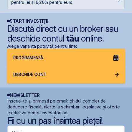
pentru lei și 6,20% pentru euro
s
START INVESTIȚII
Discută direct cu un broker sau
deschide contul
tău
online.
Alege varianta potrivită pentru tine:
PROGRAMEAZĂ
DESCHIDE CONT
NEWSLETTER
Înscrie-te și primești pe email: ghidul complet de
deducere fiscală, alerte la schimbari legislative și oferte
exclusive pentru investitori noi.
Fii cu un pas înaintea pieței!