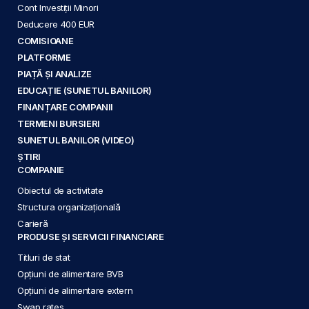
Cont Investiții Minori
Deducere 400 EUR
COMISIOANE
PLATFORME
PIAȚĂ ȘI ANALIZE
EDUCAȚIE (SUNETUL BANILOR)
FINANȚARE COMPANII
TERMENI BURSIERI
SUNETUL BANILOR (VIDEO)
ȘTIRI
COMPANIE
Obiectul de activitate
Structura organizațională
Carieră
PRODUSE ȘI SERVICII FINANCIARE
Titluri de stat
Opțiuni de alimentare BVB
Opțiuni de alimentare extern
Swap rates