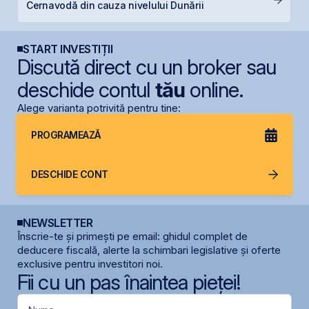
Cernavodă din cauza nivelului Dunării
d
START INVESTIȚII
Discută direct cu un broker sau
deschide contul
tău
online.
Alege varianta potrivită pentru tine:
PROGRAMEAZĂ
DESCHIDE CONT
NEWSLETTER
Înscrie-te și primești pe email: ghidul complet de
deducere fiscală, alerte la schimbari legislative și oferte
exclusive pentru investitori noi.
Fii cu un pas înaintea pieței!