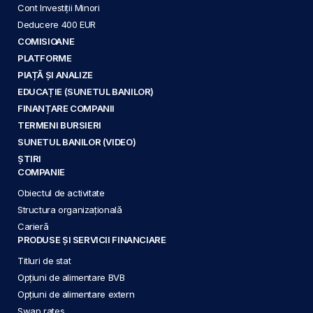
Cont Investiții Minori
Deducere 400 EUR
COMISIOANE
PLATFORME
PIAȚĂ ȘI ANALIZE
EDUCAȚIE (SUNETUL BANILOR)
FINANȚARE COMPANII
TERMENI BURSIERI
SUNETUL BANILOR (VIDEO)
ȘTIRI
COMPANIE
Obiectul de activitate
Structura organizațională
Carieră
PRODUSE ȘI SERVICII FINANCIARE
Titluri de stat
Opțiuni de alimentare BVB
Opțiuni de alimentare extern
Swap rates