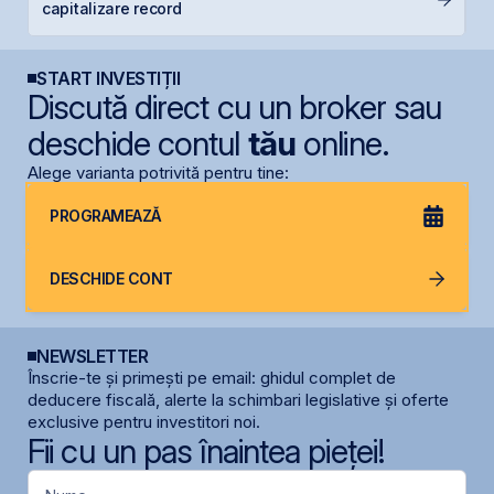
capitalizare record
d
START INVESTIȚII
Discută direct cu un broker sau
deschide contul
tău
online.
Alege varianta potrivită pentru tine:
PROGRAMEAZĂ
DESCHIDE CONT
NEWSLETTER
Înscrie-te și primești pe email: ghidul complet de
deducere fiscală, alerte la schimbari legislative și oferte
exclusive pentru investitori noi.
Fii cu un pas înaintea pieței!