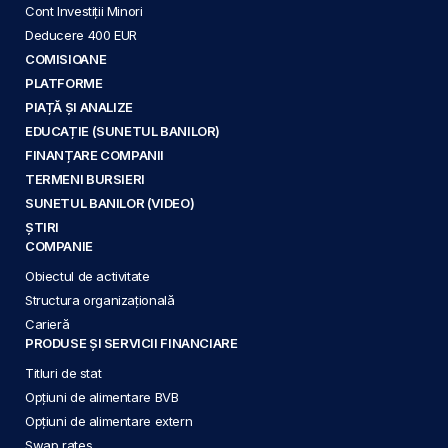
Cont Investiții Minori
Deducere 400 EUR
COMISIOANE
PLATFORME
PIAȚĂ ȘI ANALIZE
EDUCAȚIE (SUNETUL BANILOR)
FINANȚARE COMPANII
TERMENI BURSIERI
SUNETUL BANILOR (VIDEO)
ȘTIRI
COMPANIE
Obiectul de activitate
Structura organizațională
Carieră
PRODUSE ȘI SERVICII FINANCIARE
Titluri de stat
Opțiuni de alimentare BVB
Opțiuni de alimentare extern
Swap rates