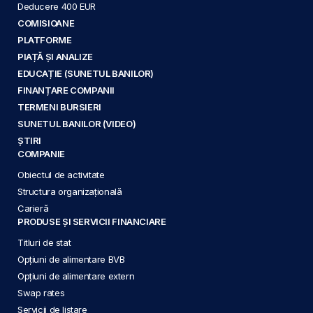
Deducere 400 EUR
COMISIOANE
PLATFORME
PIAȚĂ ȘI ANALIZE
EDUCAȚIE (SUNETUL BANILOR)
FINANȚARE COMPANII
TERMENI BURSIERI
SUNETUL BANILOR (VIDEO)
ȘTIRI
COMPANIE
Obiectul de activitate
Structura organizațională
Carieră
PRODUSE ȘI SERVICII FINANCIARE
Titluri de stat
Opțiuni de alimentare BVB
Opțiuni de alimentare extern
Swap rates
Servicii de listare