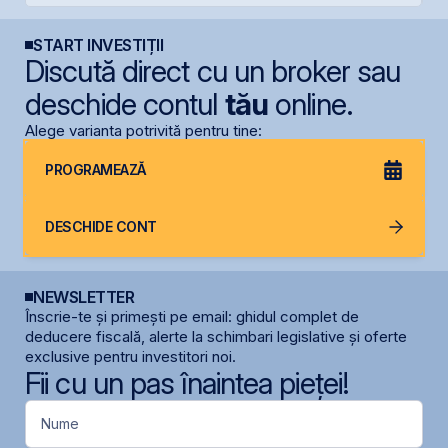
START INVESTIȚII
Discută direct cu un broker sau
deschide contul
tău
online.
Alege varianta potrivită pentru tine:
PROGRAMEAZĂ
DESCHIDE CONT
NEWSLETTER
Înscrie-te și primești pe email: ghidul complet de
deducere fiscală, alerte la schimbari legislative și oferte
exclusive pentru investitori noi.
Fii cu un pas înaintea pieței!
Nume