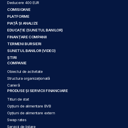
Deducere 400 EUR
COMISIOANE
PLATFORME
PIAȚĂ ȘI ANALIZE
EDUCAȚIE (SUNETUL BANILOR)
FINANȚARE COMPANII
TERMENI BURSIERI
SUNETUL BANILOR (VIDEO)
ȘTIRI
COMPANIE
Obiectul de activitate
Structura organizațională
Carieră
PRODUSE ȘI SERVICII FINANCIARE
Titluri de stat
Opțiuni de alimentare BVB
Opțiuni de alimentare extern
Swap rates
Servicii de listare