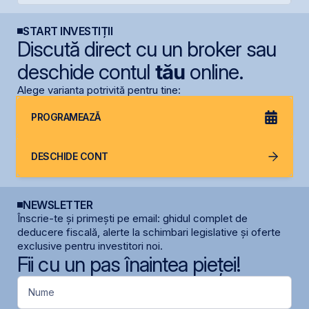
START INVESTIȚII
Discută direct cu un broker sau
deschide contul
tău
online.
Alege varianta potrivită pentru tine:
PROGRAMEAZĂ
DESCHIDE CONT
NEWSLETTER
Înscrie-te și primești pe email: ghidul complet de
deducere fiscală, alerte la schimbari legislative și oferte
exclusive pentru investitori noi.
Fii cu un pas înaintea pieței!
Nume