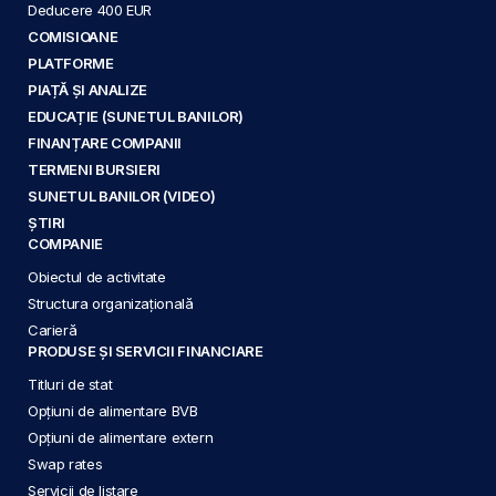
Deducere 400 EUR
COMISIOANE
PLATFORME
PIAȚĂ ȘI ANALIZE
EDUCAȚIE (SUNETUL BANILOR)
FINANȚARE COMPANII
TERMENI BURSIERI
SUNETUL BANILOR (VIDEO)
ȘTIRI
COMPANIE
Obiectul de activitate
Structura organizațională
Carieră
PRODUSE ȘI SERVICII FINANCIARE
Titluri de stat
Opțiuni de alimentare BVB
Opțiuni de alimentare extern
Swap rates
Servicii de listare