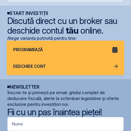
START INVESTIȚII
Discută direct cu un broker sau
deschide contul
tău
online.
Alege varianta potrivită pentru tine:
PROGRAMEAZĂ
DESCHIDE CONT
NEWSLETTER
Înscrie-te și primești pe email: ghidul complet de
deducere fiscală, alerte la schimbari legislative și oferte
exclusive pentru investitori noi.
Fii cu un pas înaintea pieței!
Nume