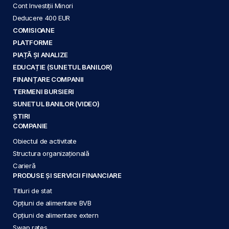
Cont Investiții Minori
Deducere 400 EUR
COMISIOANE
PLATFORME
PIAȚĂ ȘI ANALIZE
EDUCAȚIE (SUNETUL BANILOR)
FINANȚARE COMPANII
TERMENI BURSIERI
SUNETUL BANILOR (VIDEO)
ȘTIRI
COMPANIE
Obiectul de activitate
Structura organizațională
Carieră
PRODUSE ȘI SERVICII FINANCIARE
Titluri de stat
Opțiuni de alimentare BVB
Opțiuni de alimentare extern
Swap rates