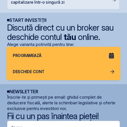
capitalizare într-o singură zi
p
START INVESTIȚII
Discută direct cu un broker sau
deschide contul
tău
online.
Alege varianta potrivită pentru tine:
PROGRAMEAZĂ
DESCHIDE CONT
NEWSLETTER
Înscrie-te și primești pe email: ghidul complet de
deducere fiscală, alerte la schimbari legislative și oferte
exclusive pentru investitori noi.
Fii cu un pas înaintea pieței!