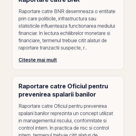
Raportare catre BNR desemneaza o entitate
prin care politicile, infrastructura sau
statisticile influenteaza functionarea mediului
financiar. In lectura echilibrelor monetare si
financiare, termenul trebuie citit alaturi de
raportare tranzactii suspecte, r...
Citeste mai mult
Raportare catre Oficiul pentru
prevenirea spalarii banilor
Raportare catre Oficiul pentru prevenirea
spalarii banilor reprezinta un concept utilizat
in managementul riscului, conformitate si
control intern. In practica de risc si control
intern, termenul trebuie citit alaturi de