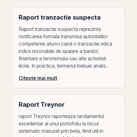
Raport tranzactie suspecta
Raport tranzactie suspecta reprezinta
notificarea formala transmisa autoritatilor
competente atunci cand o tranzactie ridica
indicii rezonabile de spalare a banilor,
finantare a terorismului sau alte activitati
ilicite. In practica, termenul trebuie analiz...
Citeste mai mult
Raport Treynor
raport Treynor raporteaza randamentul
excedentar al unui portofoliu la riscul
sistematic masurat prin beta, fiind util in