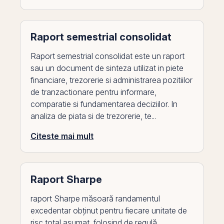
Raport semestrial consolidat
Raport semestrial consolidat este un raport
sau un document de sinteza utilizat in piete
financiare, trezorerie si administrarea pozitiilor
de tranzactionare pentru informare,
comparatie si fundamentarea deciziilor. In
analiza de piata si de trezorerie, te...
Citeste mai mult
Raport Sharpe
raport Sharpe măsoară randamentul
excedentar obținut pentru fiecare unitate de
risc total asumat, folosind de regulă