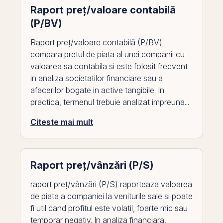
Raport preț/valoare contabilă
(P/BV)
Raport preț/valoare contabilă (P/BV)
compara pretul de piata al unei companii cu
valoarea sa contabila si este folosit frecvent
in analiza societatilor financiare sau a
afacerilor bogate in active tangibile. In
practica, termenul trebuie analizat impreuna...
Citeste mai mult
Raport preț/vânzări (P/S)
raport preț/vânzări (P/S) raporteaza valoarea
de piata a companiei la veniturile sale si poate
fi util cand profitul este volatil, foarte mic sau
temporar negativ. In analiza financiara,