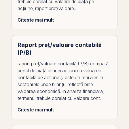
trebuie corelat cu valoare de piață pe
acțiune, raport preț/valoare...
Citeste mai mult
Raport preț/valoare contabilă
(P/B)
raport preț/valoare contabilă (P/B) compară
prețul de piață al unei acțiuni cu valoarea
contabilă pe acțiune și este util mai ales în
sectoarele unde bilanțul reflectă bine
valoarea economică. In analiza financiara,
termenul trebuie corelat cu valoare cont...
Citeste mai mult