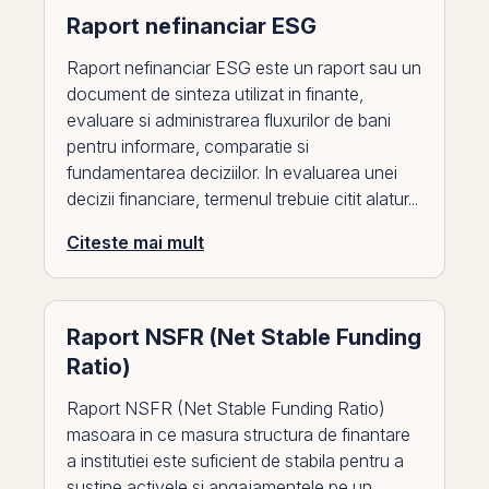
Raport nefinanciar ESG
Raport nefinanciar ESG este un raport sau un
document de sinteza utilizat in finante,
evaluare si administrarea fluxurilor de bani
pentru informare, comparatie si
fundamentarea deciziilor. In evaluarea unei
decizii financiare, termenul trebuie citit alatur...
Citeste mai mult
Raport NSFR (Net Stable Funding
Ratio)
Raport NSFR (Net Stable Funding Ratio)
masoara in ce masura structura de finantare
a institutiei este suficient de stabila pentru a
sustine activele si angajamentele pe un