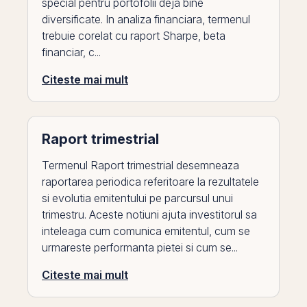
special pentru portofolii deja bine
diversificate. In analiza financiara, termenul
trebuie corelat cu raport Sharpe, beta
financiar, c...
Citeste mai mult
Raport trimestrial
Termenul Raport trimestrial desemneaza
raportarea periodica referitoare la rezultatele
si evolutia emitentului pe parcursul unui
trimestru. Aceste notiuni ajuta investitorul sa
inteleaga cum comunica emitentul, cum se
urmareste performanta pietei si cum se...
Citeste mai mult