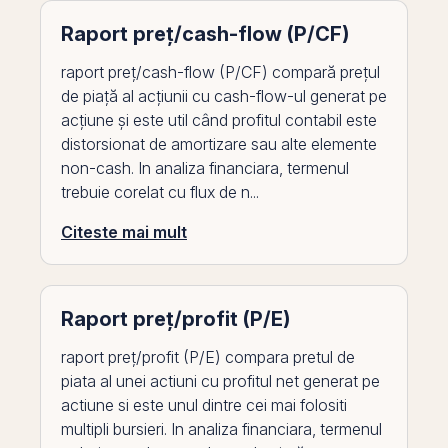
Raport preț/cash-flow (P/CF)
raport preț/cash-flow (P/CF) compară prețul
de piață al acțiunii cu cash-flow-ul generat pe
acțiune și este util când profitul contabil este
distorsionat de amortizare sau alte elemente
non-cash. In analiza financiara, termenul
trebuie corelat cu flux de n...
Citeste mai mult
Raport preț/profit (P/E)
raport preț/profit (P/E) compara pretul de
piata al unei actiuni cu profitul net generat pe
actiune si este unul dintre cei mai folositi
multipli bursieri. In analiza financiara, termenul