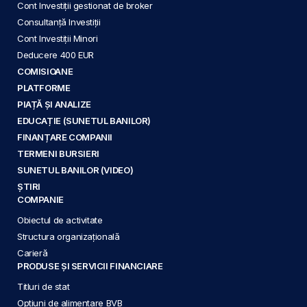
Cont Investiții gestionat de broker
Consultanță Investiții
Cont Investiții Minori
Deducere 400 EUR
COMISIOANE
PLATFORME
PIAȚĂ ȘI ANALIZE
EDUCAȚIE (SUNETUL BANILOR)
FINANȚARE COMPANII
TERMENI BURSIERI
SUNETUL BANILOR (VIDEO)
ȘTIRI
COMPANIE
Obiectul de activitate
Structura organizațională
Carieră
PRODUSE ȘI SERVICII FINANCIARE
Titluri de stat
Opțiuni de alimentare BVB