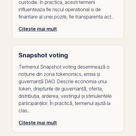
custodie. In practica, acesti termeni
influenteaza fie riscul operational si de
finantare al unei pozitii, fie transparenta act...
Citeste mai mult
Snapshot voting
Termenul Snapshot voting desemnează o
noțiune din zona tokenomics, emisii și
guvernanță DAO. Descrie economia unui
token, drepturile de guvernanță, oferta,
distribuția, arderea, vestingul și stimulentele
participanților. În practică, termenul ajută la
clas...
Citeste mai mult