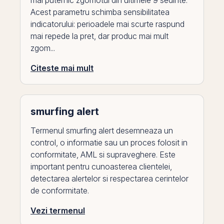
mai puternic zgomotul din ultimele 9 sedinte.
Acest parametru schimba sensibilitatea
indicatorului: perioadele mai scurte raspund
mai repede la pret, dar produc mai mult
zgom...
Citeste mai mult
smurfing alert
Termenul smurfing alert desemneaza un
control, o informatie sau un proces folosit in
conformitate, AML si supraveghere. Este
important pentru cunoasterea clientelei,
detectarea alertelor si respectarea cerintelor
de conformitate.
Vezi termenul