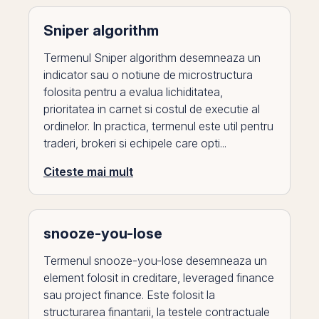
Sniper algorithm
Termenul Sniper algorithm desemneaza un
indicator sau o notiune de microstructura
folosita pentru a evalua lichiditatea,
prioritatea in carnet si costul de executie al
ordinelor. In practica, termenul este util pentru
traderi, brokeri si echipele care opti...
Citeste mai mult
snooze-you-lose
Termenul snooze-you-lose desemneaza un
element folosit in creditare, leveraged finance
sau project finance. Este folosit la
structurarea finantarii, la testele contractuale