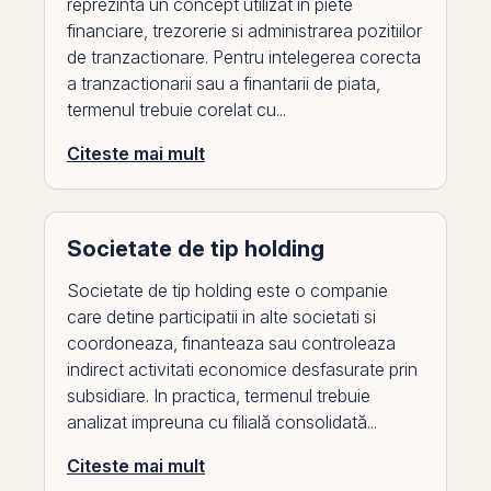
reprezinta un concept utilizat in piete
financiare, trezorerie si administrarea pozitiilor
de tranzactionare. Pentru intelegerea corecta
a tranzactionarii sau a finantarii de piata,
termenul trebuie corelat cu...
Citeste mai mult
Societate de tip holding
Societate de tip holding este o companie
care detine participatii in alte societati si
coordoneaza, finanteaza sau controleaza
indirect activitati economice desfasurate prin
subsidiare. In practica, termenul trebuie
analizat impreuna cu filială consolidată...
Citeste mai mult