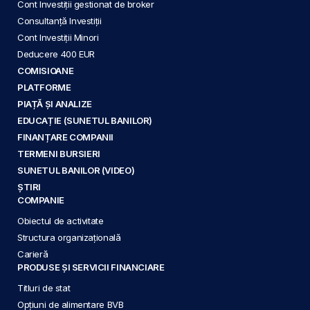
Cont Investiții gestionat de broker
Consultanță Investiții
Cont Investiții Minori
Deducere 400 EUR
COMISIOANE
PLATFORME
PIAȚĂ ȘI ANALIZE
EDUCAȚIE (SUNETUL BANILOR)
FINANȚARE COMPANII
TERMENI BURSIERI
SUNETUL BANILOR (VIDEO)
ȘTIRI
COMPANIE
Obiectul de activitate
Structura organizațională
Carieră
PRODUSE ȘI SERVICII FINANCIARE
Titluri de stat
Opțiuni de alimentare BVB