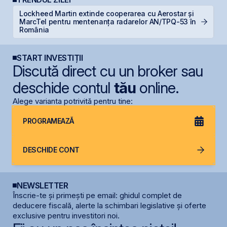
Lockheed Martin extinde cooperarea cu Aerostar și
MarcTel pentru mentenanța radarelor AN/TPQ-53 în
D
România
START INVESTIȚII
Discută direct cu un broker sau
deschide contul
tău
online.
Alege varianta potrivită pentru tine:
PROGRAMEAZĂ
DESCHIDE CONT
NEWSLETTER
Înscrie-te și primești pe email: ghidul complet de
deducere fiscală, alerte la schimbari legislative și oferte
exclusive pentru investitori noi.