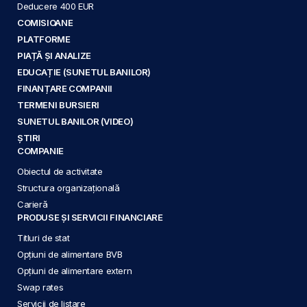
Deducere 400 EUR
COMISIOANE
PLATFORME
PIAȚĂ ȘI ANALIZE
EDUCAȚIE (SUNETUL BANILOR)
FINANȚARE COMPANII
TERMENI BURSIERI
SUNETUL BANILOR (VIDEO)
ȘTIRI
COMPANIE
Obiectul de activitate
Structura organizațională
Carieră
PRODUSE ȘI SERVICII FINANCIARE
Titluri de stat
Opțiuni de alimentare BVB
Opțiuni de alimentare extern
Swap rates
Servicii de listare