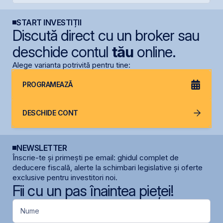
START INVESTIȚII
Discută direct cu un broker sau
deschide contul
tău
online.
Alege varianta potrivită pentru tine:
PROGRAMEAZĂ
DESCHIDE CONT
NEWSLETTER
Înscrie-te și primești pe email: ghidul complet de
deducere fiscală, alerte la schimbari legislative și oferte
exclusive pentru investitori noi.
Fii cu un pas înaintea pieței!
Nume