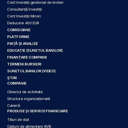
Cont Investiții gestionat de broker
Consultanță Investiții
Cont Investiții Minori
Deducere 400 EUR
COMISIOANE
PLATFORME
PIAȚĂ ȘI ANALIZE
EDUCAȚIE (SUNETUL BANILOR)
FINANȚARE COMPANII
TERMENI BURSIERI
SUNETUL BANILOR (VIDEO)
ȘTIRI
COMPANIE
Obiectul de activitate
Structura organizațională
Carieră
PRODUSE ȘI SERVICII FINANCIARE
Titluri de stat
Opțiuni de alimentare BVB