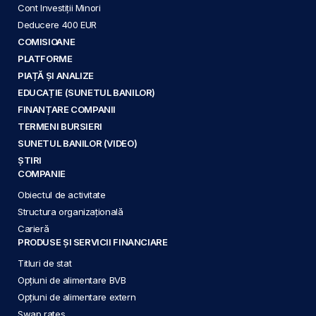
Cont Investiții Minori
Deducere 400 EUR
COMISIOANE
PLATFORME
PIAȚĂ ȘI ANALIZE
EDUCAȚIE (SUNETUL BANILOR)
FINANȚARE COMPANII
TERMENI BURSIERI
SUNETUL BANILOR (VIDEO)
ȘTIRI
COMPANIE
Obiectul de activitate
Structura organizațională
Carieră
PRODUSE ȘI SERVICII FINANCIARE
Titluri de stat
Opțiuni de alimentare BVB
Opțiuni de alimentare extern
Swap rates