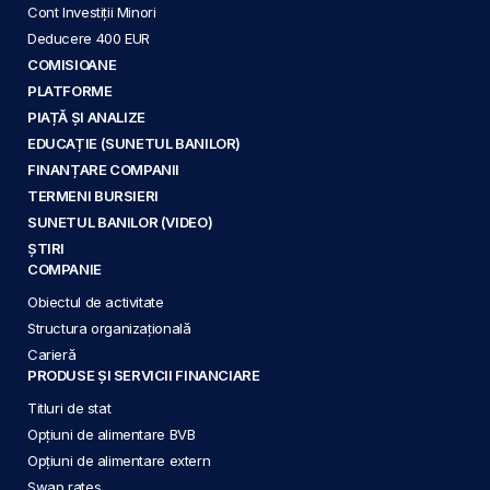
Cont Investiții Minori
Deducere 400 EUR
COMISIOANE
PLATFORME
PIAȚĂ ȘI ANALIZE
EDUCAȚIE (SUNETUL BANILOR)
FINANȚARE COMPANII
TERMENI BURSIERI
SUNETUL BANILOR (VIDEO)
ȘTIRI
COMPANIE
Obiectul de activitate
Structura organizațională
Carieră
PRODUSE ȘI SERVICII FINANCIARE
Titluri de stat
Opțiuni de alimentare BVB
Opțiuni de alimentare extern
Swap rates