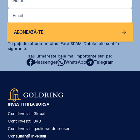
Nume
Email
ABONEAZĂ-TE
Te poți dezabona oricând. Fără SPAM. Datele tale sunt în
siguranță.
sau urmărește cele mai importante știri pe:
Messenger
WhatsApp
Telegram
INVESTIȚII LA BURSA
Cont Investiții Global
Cont Investiții BVB
Cont Investiții gestionat de broker
Consultanță Investiții