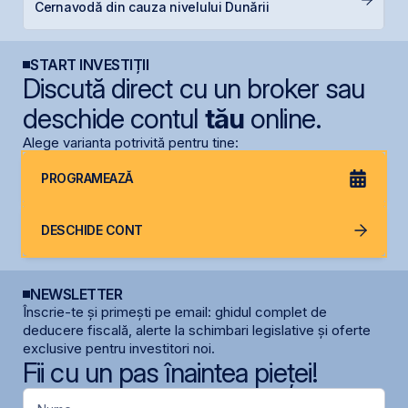
Cernavodă din cauza nivelului Dunării
l
START INVESTIȚII
Discută direct cu un broker sau
deschide contul
tău
online.
Alege varianta potrivită pentru tine:
PROGRAMEAZĂ
DESCHIDE CONT
NEWSLETTER
Înscrie-te și primești pe email: ghidul complet de
deducere fiscală, alerte la schimbari legislative și oferte
exclusive pentru investitori noi.
Fii cu un pas înaintea pieței!