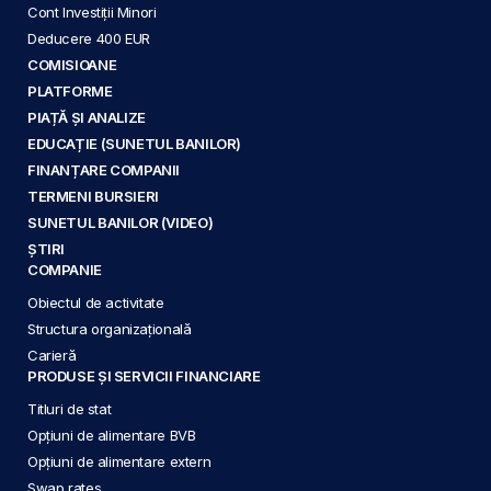
Cont Investiții Minori
Deducere 400 EUR
COMISIOANE
PLATFORME
PIAȚĂ ȘI ANALIZE
EDUCAȚIE (SUNETUL BANILOR)
FINANȚARE COMPANII
TERMENI BURSIERI
SUNETUL BANILOR (VIDEO)
ȘTIRI
COMPANIE
Obiectul de activitate
Structura organizațională
Carieră
PRODUSE ȘI SERVICII FINANCIARE
Titluri de stat
Opțiuni de alimentare BVB
Opțiuni de alimentare extern
Swap rates