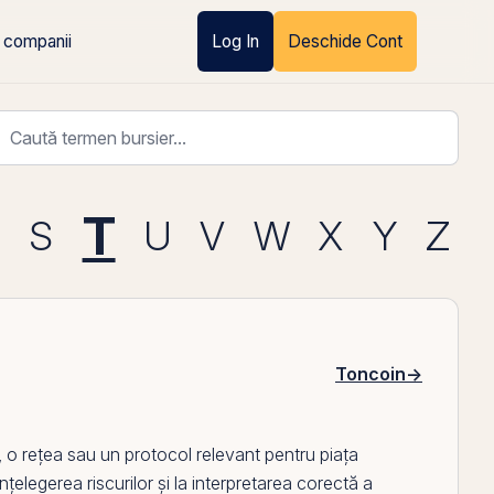
 companii
Log In
Deschide Cont
T
R
S
U
V
W
X
Y
Z
Toncoin
→
 o rețea sau un protocol relevant pentru piața
nțelegerea riscurilor și la interpretarea corectă a