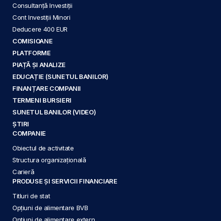
Consultanță Investiții
Cont Investiții Minori
Deducere 400 EUR
COMISIOANE
PLATFORME
PIAȚĂ ȘI ANALIZE
EDUCAȚIE (SUNETUL BANILOR)
FINANȚARE COMPANII
TERMENI BURSIERI
SUNETUL BANILOR (VIDEO)
ȘTIRI
COMPANIE
Obiectul de activitate
Structura organizațională
Carieră
PRODUSE ȘI SERVICII FINANCIARE
Titluri de stat
Opțiuni de alimentare BVB
Opțiuni de alimentare extern