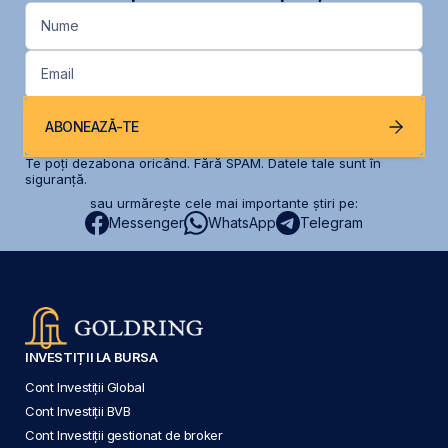
Nume
Email
ABONEAZĂ-TE
Te poți dezabona oricând. Fără SPAM. Datele tale sunt în
siguranță.
sau urmărește cele mai importante știri pe:
Messenger
WhatsApp
Telegram
INVESTIȚII LA BURSA
Cont Investiții Global
Cont Investiții BVB
Cont Investiții gestionat de broker