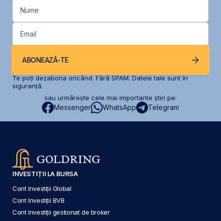
Nume
Email
ABONEAZĂ-TE
Te poți dezabona oricând. Fără SPAM. Datele tale sunt în
siguranță.
sau urmărește cele mai importante știri pe:
Messenger
WhatsApp
Telegram
INVESTIȚII LA BURSA
Cont Investiții Global
Cont Investiții BVB
Cont Investiții gestionat de broker