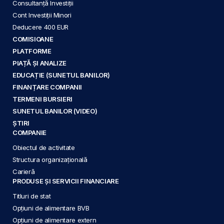
Consultanță Investiții
Cont Investiții Minori
Deducere 400 EUR
COMISIOANE
PLATFORME
PIAȚĂ ȘI ANALIZE
EDUCAȚIE (SUNETUL BANILOR)
FINANȚARE COMPANII
TERMENI BURSIERI
SUNETUL BANILOR (VIDEO)
ȘTIRI
COMPANIE
Obiectul de activitate
Structura organizațională
Carieră
PRODUSE ȘI SERVICII FINANCIARE
Titluri de stat
Opțiuni de alimentare BVB
Opțiuni de alimentare extern