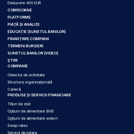
Deducere 400 EUR
COMISIOANE
PLATFORME
PIAȚĂ ȘI ANALIZE
EDUCAȚIE (SUNETUL BANILOR)
FINANȚARE COMPANII
TERMENI BURSIERI
SUNETUL BANILOR (VIDEO)
ȘTIRI
COMPANIE
Obiectul de activitate
Structura organizațională
Carieră
PRODUSE ȘI SERVICII FINANCIARE
Titluri de stat
Opțiuni de alimentare BVB
Opțiuni de alimentare extern
Swap rates
Servicii de listare