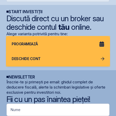
START INVESTIȚII
Discută direct cu un broker sau
deschide contul
tău
online.
Alege varianta potrivită pentru tine:
PROGRAMEAZĂ
DESCHIDE CONT
NEWSLETTER
Înscrie-te și primești pe email: ghidul complet de
deducere fiscală, alerte la schimbari legislative și oferte
exclusive pentru investitori noi.
Fii cu un pas înaintea pieței!
Nume