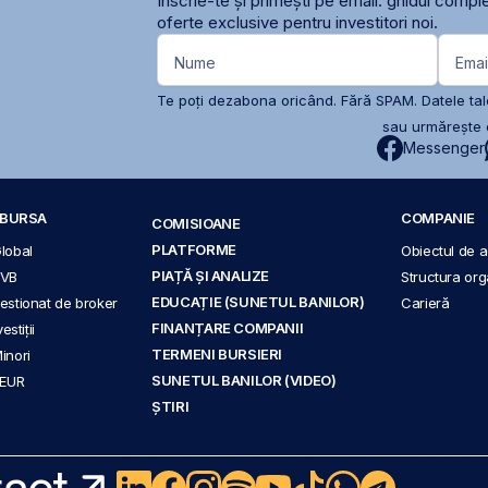
Înscrie-te și primești pe email: ghidul comple
oferte exclusive pentru investitori noi.
Nume
Emai
Te poți dezabona oricând. Fără SPAM. Datele tale
sau urmărește c
Messenger
A BURSA
COMPANIE
COMISIOANE
PLATFORME
Global
Obiectul de ac
PIAȚĂ ȘI ANALIZE
BVB
Structura org
EDUCAȚIE (SUNETUL BANILOR)
 gestionat de broker
Carieră
FINANȚARE COMPANII
stiții
TERMENI BURSIERI
Minori
SUNETUL BANILOR (VIDEO)
 EUR
ȘTIRI
act