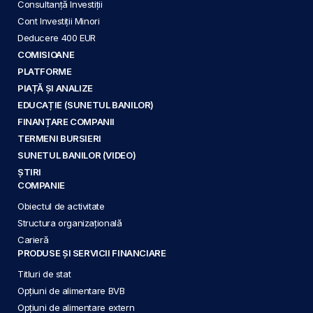
Consultanță Investiții
Cont Investiții Minori
Deducere 400 EUR
COMISIOANE
PLATFORME
PIAȚĂ ȘI ANALIZE
EDUCAȚIE (SUNETUL BANILOR)
FINANȚARE COMPANII
TERMENI BURSIERI
SUNETUL BANILOR (VIDEO)
ȘTIRI
COMPANIE
Obiectul de activitate
Structura organizațională
Carieră
PRODUSE ȘI SERVICII FINANCIARE
Titluri de stat
Opțiuni de alimentare BVB
Opțiuni de alimentare extern