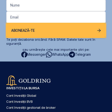
Nume
Email
ABONEAZĂ-TE
Te poți dezabona oricând. Fără SPAM. Datele tale sunt în
siguranță.
sau urmărește cele mai importante știri pe:
Messenger
WhatsApp
Telegram
INVESTIȚII LA BURSA
Cont Investiții Global
Cont Investiții BVB
Cont Investiții gestionat de broker