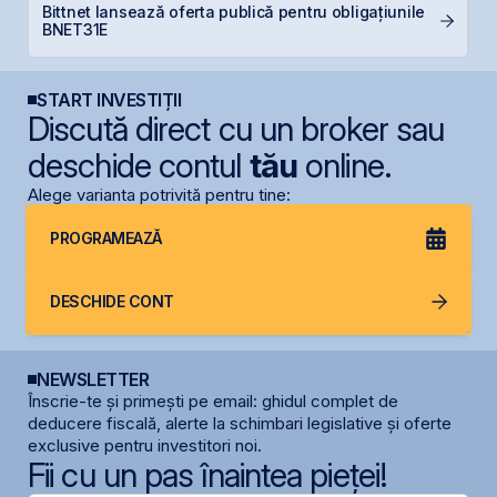
Bittnet lansează oferta publică pentru obligațiunile
D
BNET31E
START INVESTIȚII
Discută direct cu un broker sau
deschide contul
tău
online.
Alege varianta potrivită pentru tine:
PROGRAMEAZĂ
DESCHIDE CONT
NEWSLETTER
Înscrie-te și primești pe email: ghidul complet de
deducere fiscală, alerte la schimbari legislative și oferte
exclusive pentru investitori noi.
Fii cu un pas înaintea pieței!