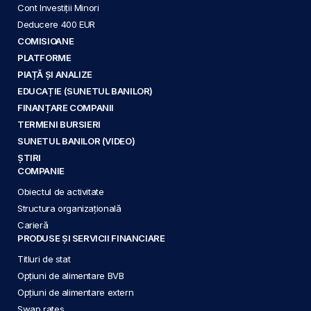
Cont Investiții Minori
Deducere 400 EUR
COMISIOANE
PLATFORME
PIAȚĂ ȘI ANALIZE
EDUCAȚIE (SUNETUL BANILOR)
FINANȚARE COMPANII
TERMENI BURSIERI
SUNETUL BANILOR (VIDEO)
ȘTIRI
COMPANIE
Obiectul de activitate
Structura organizațională
Carieră
PRODUSE ȘI SERVICII FINANCIARE
Titluri de stat
Opțiuni de alimentare BVB
Opțiuni de alimentare extern
Swap rates