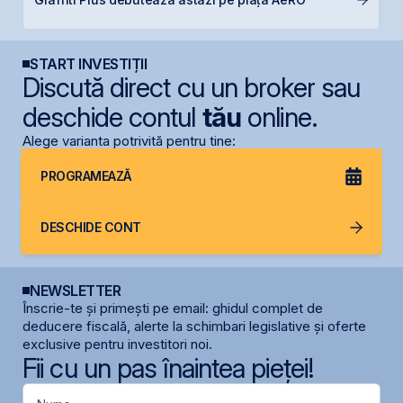
în
START INVESTIȚII
Discută direct cu un broker sau
deschide contul
tău
online.
Alege varianta potrivită pentru tine:
PROGRAMEAZĂ
DESCHIDE CONT
NEWSLETTER
Înscrie-te și primești pe email: ghidul complet de
deducere fiscală, alerte la schimbari legislative și oferte
exclusive pentru investitori noi.
Fii cu un pas înaintea pieței!