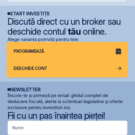
START INVESTIȚII
Discută direct cu un broker sau
deschide contul
tău
online.
Alege varianta potrivită pentru tine:
PROGRAMEAZĂ
DESCHIDE CONT
NEWSLETTER
Înscrie-te și primești pe email: ghidul complet de
deducere fiscală, alerte la schimbari legislative și oferte
exclusive pentru investitori noi.
Fii cu un pas înaintea pieței!
Nume