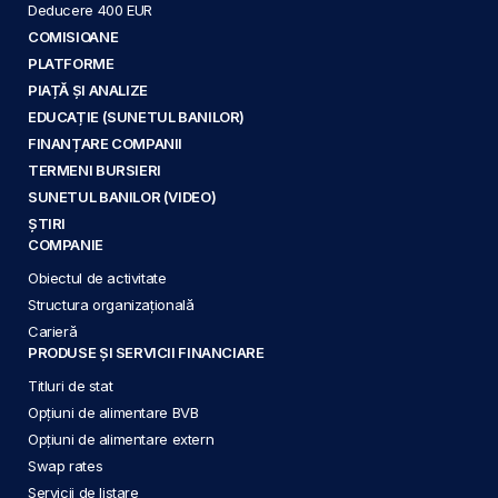
Deducere 400 EUR
COMISIOANE
PLATFORME
PIAȚĂ ȘI ANALIZE
EDUCAȚIE (SUNETUL BANILOR)
FINANȚARE COMPANII
TERMENI BURSIERI
SUNETUL BANILOR (VIDEO)
ȘTIRI
COMPANIE
Obiectul de activitate
Structura organizațională
Carieră
PRODUSE ȘI SERVICII FINANCIARE
Titluri de stat
Opțiuni de alimentare BVB
Opțiuni de alimentare extern
Swap rates
Servicii de listare