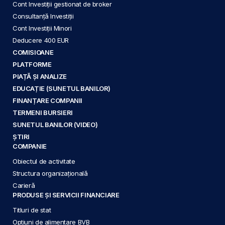
Cont Investiții gestionat de broker
Consultanță Investiții
Cont Investiții Minori
Deducere 400 EUR
COMISIOANE
PLATFORME
PIAȚĂ ȘI ANALIZE
EDUCAȚIE (SUNETUL BANILOR)
FINANȚARE COMPANII
TERMENI BURSIERI
SUNETUL BANILOR (VIDEO)
ȘTIRI
COMPANIE
Obiectul de activitate
Structura organizațională
Carieră
PRODUSE ȘI SERVICII FINANCIARE
Titluri de stat
Opțiuni de alimentare BVB