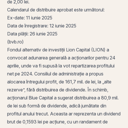
de 2,00 lei.
Calendarul de distribuire aprobat este următorul:
Ex-date
: 11 iunie 2025
Data de înregistrare
: 12 iunie 2025
Data plății: 26 iunie 2025
(bvb.ro)
Fondul alternativ de investiții
Lion
Capital (LION) a
convocat adunarea generală a acționarilor pentru 24
aprilie, unde va fi supusă la vot repartizarea profitului
net pe 2024. Consiliul de administrație a propus
alocarea întregului profit, de 161,7 mil. de lei, la „alte
rezerve”, fără distribuirea de dividende. În schimb,
acționarul Blue Capital a sugerat distribuirea a 80,9 mil.
de lei sub formă de dividende, adică jumătate din
profitul anului trecut. Aceasta ar reprezenta un dividend
brut de 0,1593 lei pe acțiune, cu un randament de