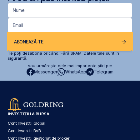
Nume
Email
ABONEAZĂ-TE
Te poți dezabona oricând. Fără SPAM. Datele tale sunt în
siguranță.
sau urmărește cele mai importante știri pe:
Messenger
WhatsApp
Telegram
INVESTIȚII LA BURSA
Cont Investiții Global
Cont Investiții BVB
Cont Investiții gestionat de broker