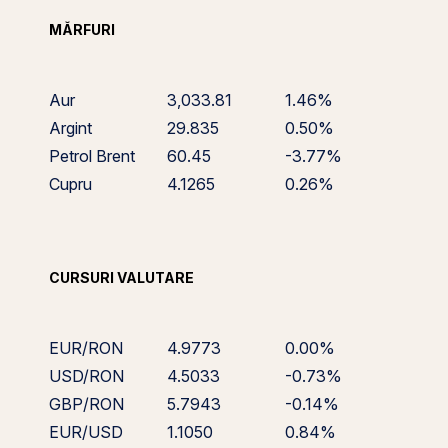
MĂRFURI
Aur
3,033.81
1.46%
Argint
29.835
0.50%
Petrol Brent
60.45
-3.77%
Cupru
4.1265
0.26%
CURSURI VALUTARE
EUR/RON
4.9773
0.00%
USD/RON
4.5033
-0.73%
GBP/RON
5.7943
-0.14%
EUR/USD
1.1050
0.84%