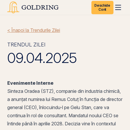
Deschide
Cont
< Înapoi la Trendurile Zilei
TRENDUL ZILEI
09.04.2025
Evenimente Interne
Sinteza
Oradea
(
STZ
), companie din industria chimică,
a anunțat numirea lui Remus Cotuț în funcția de director
general (CEO), înlocuindu-l
pe
Gelu Stan, care va
continua în rol de consultant. Mandatul noului CEO se
întinde până în aprilie 2028. Decizia vine în contextul