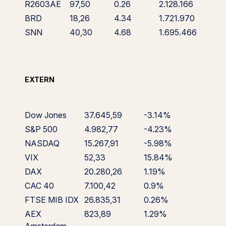
R2603AE
97,50
0.26
2.128.166
BRD
18,26
4.34
1.721.970
SNN
40,30
4.68
1.695.466
EXTERN
Dow Jones
37.645,59
-3.14%
S&P 500
4.982,77
-4.23%
NASDAQ
15.267,91
-5.98%
VIX
52,33
15.84%
DAX
20.280,26
1.19%
CAC 40
7.100,42
0.9%
FTSE MIB IDX
26.835,31
0.26%
AEX
823,89
1.29%