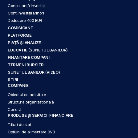
Consultanță Investiții
Cont Investiții Minori
Deducere 400 EUR
COMISIOANE
PLATFORME
PIAȚĂ ȘI ANALIZE
EDUCAȚIE (SUNETUL BANILOR)
FINANȚARE COMPANII
TERMENI BURSIERI
SUNETUL BANILOR (VIDEO)
ȘTIRI
COMPANIE
Obiectul de activitate
Structura organizațională
Carieră
PRODUSE ȘI SERVICII FINANCIARE
Titluri de stat
Opțiuni de alimentare BVB