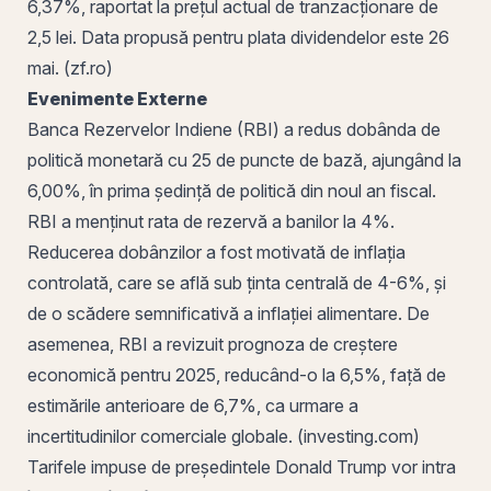
6,37%, raportat la prețul actual de tranzacționare de
2,5 lei. Data propusă pentru
plata dividendelor
este 26
mai. (zf.ro)
Evenimente Externe
Banca Rezervelor Indiene (RBI) a redus
dobânda
de
politică monetară
cu 25 de puncte de bază, ajungând la
6,00%, în prima ședință de politică din noul an fiscal.
RBI a menținut rata de rezervă a banilor la 4%.
Reducerea dobânzilor a fost motivată de
inflația
controlată, care se află sub ținta centrală de 4-6%, și
de o scădere semnificativă a inflației alimentare. De
asemenea, RBI a revizuit prognoza de creștere
economică pentru 2025, reducând-o la 6,5%, față de
estimările anterioare de 6,7%, ca urmare a
incertitudinilor comerciale globale. (investing.com)
Tarifele impuse de președintele Donald Trump vor intra