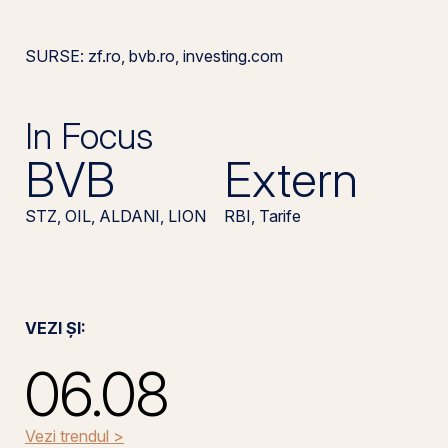
SURSE: zf.ro, bvb.ro, investing.com
In Focus
BVB
Extern
STZ, OIL, ALDANI, LION
RBI, Tarife
VEZI ȘI:
06.08
Vezi trendul >