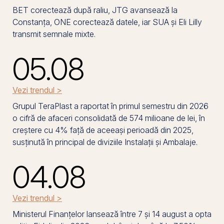
BET corectează după raliu, JTG avansează la
Constanța, ONE corectează datele, iar SUA și Eli Lilly
transmit semnale mixte.
05.08
Vezi trendul >
Grupul TeraPlast a raportat în primul semestru din 2026
o cifră de afaceri consolidată de 574 milioane de lei, în
creștere cu 4% față de aceeași perioadă din 2025,
susținută în principal de diviziile Instalații și Ambalaje.
04.08
Vezi trendul >
Ministerul Finanțelor lansează între 7 și 14 august a opta