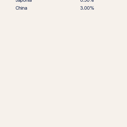
Japonia
0.50%
China
3.00%