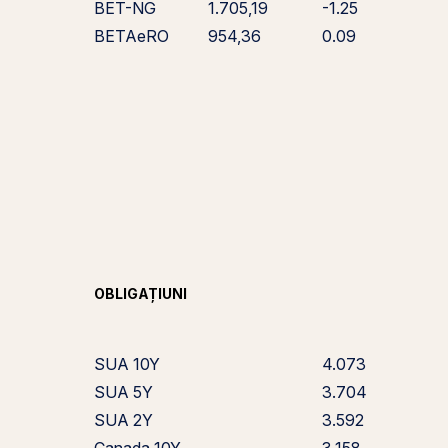
BET-NG
1.705,19
-1.25
BETAeRO
954,36
0.09
OBLIGAȚIUNI
SUA 10Y
4.073
SUA 5Y
3.704
SUA 2Y
3.592