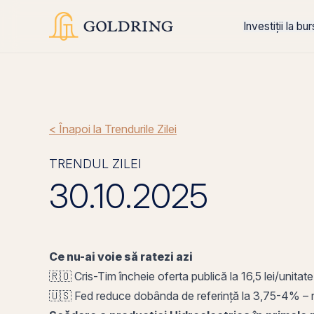
Investiții la bu
< Înapoi la Trendurile Zilei
TRENDUL ZILEI
30.10.2025
Ce nu-ai voie să ratezi azi
🇷🇴 Cris-Tim încheie oferta publică la 16,5 lei/unitate
🇺🇸 Fed reduce
dobânda
de referință la 3,75-4% – ră