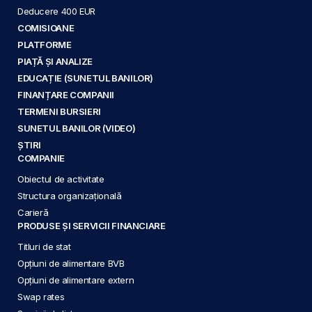
Deducere 400 EUR
COMISIOANE
PLATFORME
PIAȚĂ ȘI ANALIZE
EDUCAȚIE (SUNETUL BANILOR)
FINANȚARE COMPANII
TERMENI BURSIERI
SUNETUL BANILOR (VIDEO)
ȘTIRI
COMPANIE
Obiectul de activitate
Structura organizațională
Carieră
PRODUSE ȘI SERVICII FINANCIARE
Titluri de stat
Opțiuni de alimentare BVB
Opțiuni de alimentare extern
Swap rates