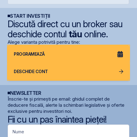
START INVESTIȚII
Discută direct cu un broker sau
deschide contul
tău
online.
Alege varianta potrivită pentru tine:
PROGRAMEAZĂ
DESCHIDE CONT
NEWSLETTER
Înscrie-te și primești pe email: ghidul complet de
deducere fiscală, alerte la schimbari legislative și oferte
exclusive pentru investitori noi.
Fii cu un pas înaintea pieței!
Nume