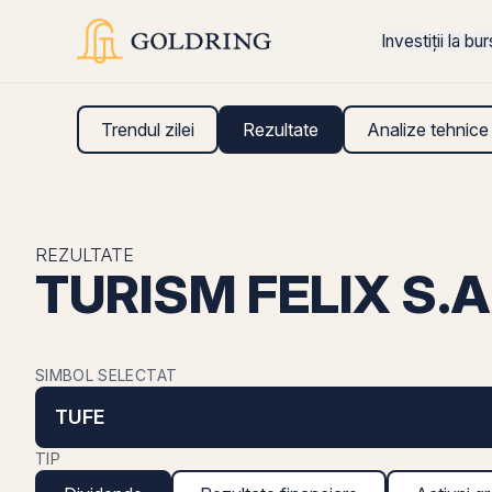
Investiții la bu
Trendul zilei
Rezultate
Analize tehnice
REZULTATE
TURISM FELIX S.A.
SIMBOL SELECTAT
TUFE
TIP