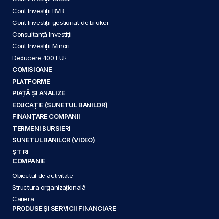
Cont Investiții BVB
Cont Investiții gestionat de broker
Consultanță Investiții
Cont Investiții Minori
Deducere 400 EUR
COMISIOANE
PLATFORME
PIAȚĂ ȘI ANALIZE
EDUCAȚIE (SUNETUL BANILOR)
FINANȚARE COMPANII
TERMENI BURSIERI
SUNETUL BANILOR (VIDEO)
ȘTIRI
COMPANIE
Obiectul de activitate
Structura organizațională
Carieră
PRODUSE ȘI SERVICII FINANCIARE