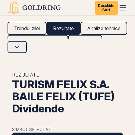
Deschide
Cont
Trendul zilei
Rezultate
Analize tehnice
Analize fundamentale
Research
REZULTATE
TURISM FELIX S.A.
BAILE FELIX (TUFE)
Dividende
SIMBOL SELECTAT