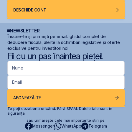
DESCHIDE CONT
NEWSLETTER
Înscrie-te și primești pe email: ghidul complet de
deducere fiscală, alerte la schimbari legislative și oferte
exclusive pentru investitori noi.
Fii cu un pas înaintea pieței!
Nume
Email
ABONEAZĂ-TE
Te poți dezabona oricând. Fără SPAM. Datele tale sunt în
siguranță.
sau urmărește cele mai importante știri pe:
Messenger
WhatsApp
Telegram