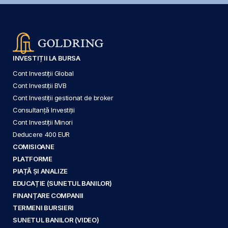
INVESTIȚII LA BURSA
Cont Investiții Global
Cont Investiții BVB
Cont Investiții gestionat de broker
Consultanță Investiții
Cont Investiții Minori
Deducere 400 EUR
COMISIOANE
PLATFORME
PIAȚĂ ȘI ANALIZE
EDUCAȚIE (SUNETUL BANILOR)
FINANȚARE COMPANII
TERMENI BURSIERI
SUNETUL BANILOR (VIDEO)