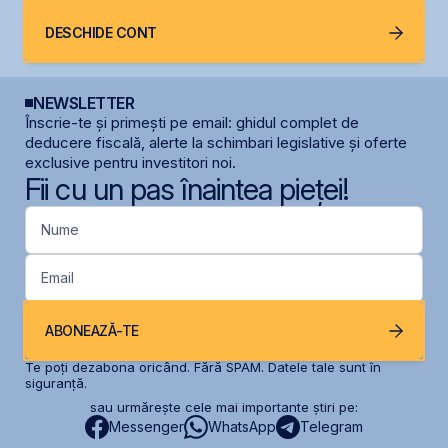
DESCHIDE CONT
NEWSLETTER
Înscrie-te și primești pe email: ghidul complet de
deducere fiscală, alerte la schimbari legislative și oferte
exclusive pentru investitori noi.
Fii cu un pas înaintea pieței!
Nume
Email
ABONEAZĂ-TE
Te poți dezabona oricând. Fără SPAM. Datele tale sunt în
siguranță.
sau urmărește cele mai importante știri pe:
Messenger
WhatsApp
Telegram