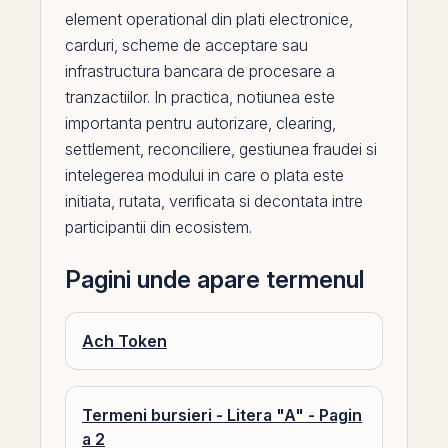
element operational din plati electronice,
carduri, scheme de acceptare sau
infrastructura bancara de procesare a
tranzactiilor. In practica, notiunea este
importanta pentru autorizare, clearing,
settlement, reconciliere, gestiunea fraudei si
intelegerea modului in care o plata este
initiata, rutata, verificata si decontata intre
participantii din ecosistem.
Pagini unde apare termenul
Ach Token
Termeni bursieri - Litera "A" - Pagin
a 2