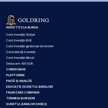
INVESTIȚII LA BURSA
Cont Investiții Global
Cont Investiții BVB
Cont Investiții gestionat de broker
Consultanță Investiții
Cont Investiții Minori
Deducere 400 EUR
COMISIOANE
PLATFORME
PIAȚĂ ȘI ANALIZE
EDUCAȚIE (SUNETUL BANILOR)
FINANȚARE COMPANII
TERMENI BURSIERI
SUNETUL BANILOR (VIDEO)