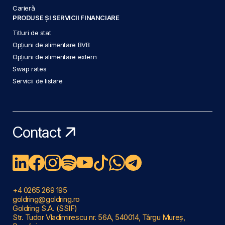
Carieră
PRODUSE ȘI SERVICII FINANCIARE
Titluri de stat
Opțiuni de alimentare BVB
Opțiuni de alimentare extern
Swap rates
Servicii de listare
Contact
+4 0265 269 195
goldring@goldring.ro
Goldring S.A. (SSIF)
Str. Tudor Vladimirescu nr. 56A, 540014, Târgu Mureș,