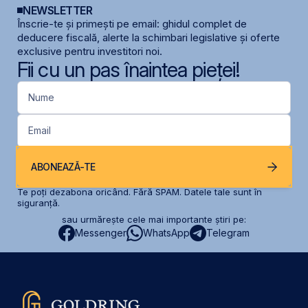
NEWSLETTER
Înscrie-te și primești pe email: ghidul complet de
deducere fiscală, alerte la schimbari legislative și oferte
exclusive pentru investitori noi.
Fii cu un pas înaintea pieței!
Nume
Email
ABONEAZĂ-TE
Te poți dezabona oricând. Fără SPAM. Datele tale sunt în
siguranță.
sau urmărește cele mai importante știri pe:
Messenger
WhatsApp
Telegram