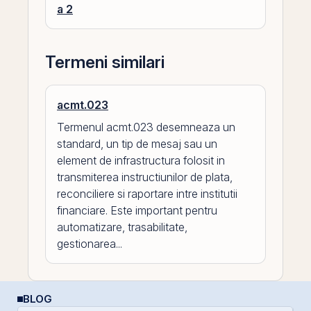
a 2
Termeni similari
acmt.023
Termenul acmt.023 desemneaza un
standard, un tip de mesaj sau un
element de infrastructura folosit in
transmiterea instructiunilor de plata,
reconciliere si raportare intre institutii
financiare. Este important pentru
automatizare, trasabilitate,
gestionarea...
BLOG