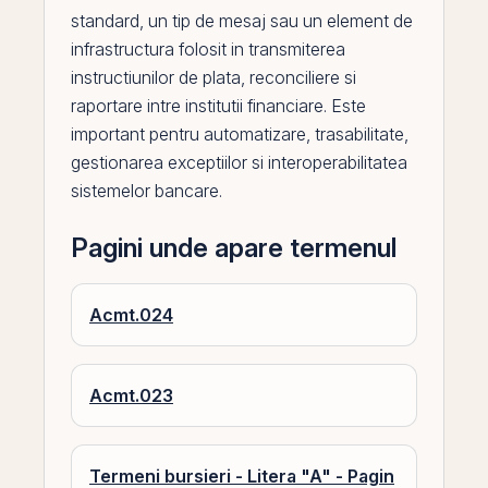
standard, un tip de mesaj sau un element de
infrastructura folosit in transmiterea
instructiunilor de plata, reconciliere si
raportare intre institutii financiare. Este
important pentru automatizare, trasabilitate,
gestionarea exceptiilor si interoperabilitatea
sistemelor bancare.
Pagini unde apare termenul
Acmt.024
Acmt.023
Termeni bursieri - Litera "A" - Pagin