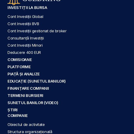
INVESTIȚII LA BURSA
Cont Investiții Global
Cont Investiții BVB
Cont Investiții gestionat de broker
Consultanță Investiții
Cont Investiții Minori
Deducere 400 EUR
COMISIOANE
PLATFORME
PIAȚĂ ȘI ANALIZE
EDUCAȚIE (SUNETUL BANILOR)
FINANȚARE COMPANII
TERMENI BURSIERI
SUNETUL BANILOR (VIDEO)
ȘTIRI
COMPANIE
Obiectul de activitate
Structura organizațională