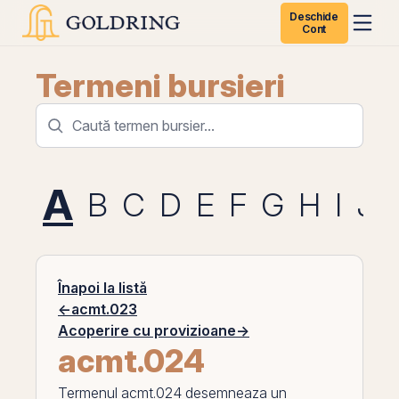
Deschide
Cont
Termeni bursieri
A
B
C
D
E
F
G
H
I
J
Înapoi la listă
←
acmt.023
Acoperire cu provizioane
→
acmt.024
Termenul
acmt.024
desemneaza un