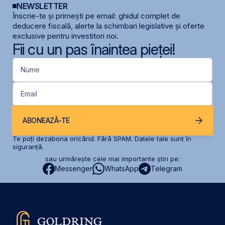
NEWSLETTER
Înscrie-te și primești pe email: ghidul complet de
deducere fiscală, alerte la schimbari legislative și oferte
exclusive pentru investitori noi.
Fii cu un pas înaintea pieței!
Nume
Email
ABONEAZĂ-TE
Te poți dezabona oricând. Fără SPAM. Datele tale sunt în
siguranță.
sau urmărește cele mai importante știri pe:
Messenger
WhatsApp
Telegram