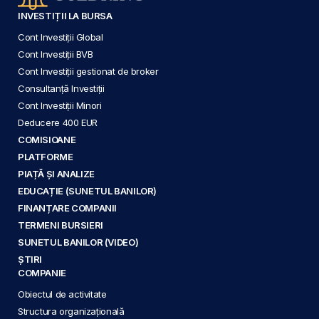
INVESTIȚII LA BURSA
Cont Investiții Global
Cont Investiții BVB
Cont Investiții gestionat de broker
Consultanță Investiții
Cont Investiții Minori
Deducere 400 EUR
COMISIOANE
PLATFORME
PIAȚĂ ȘI ANALIZE
EDUCAȚIE (SUNETUL BANILOR)
FINANȚARE COMPANII
TERMENI BURSIERI
SUNETUL BANILOR (VIDEO)
ȘTIRI
COMPANIE
Obiectul de activitate
Structura organizațională