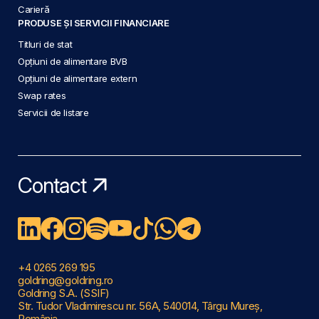
Carieră
PRODUSE ȘI SERVICII FINANCIARE
Titluri de stat
Opțiuni de alimentare BVB
Opțiuni de alimentare extern
Swap rates
Servicii de listare
Contact
+4 0265 269 195
goldring@goldring.ro
Goldring S.A. (SSIF)
Str. Tudor Vladimirescu nr. 56A, 540014, Târgu Mureș,
România