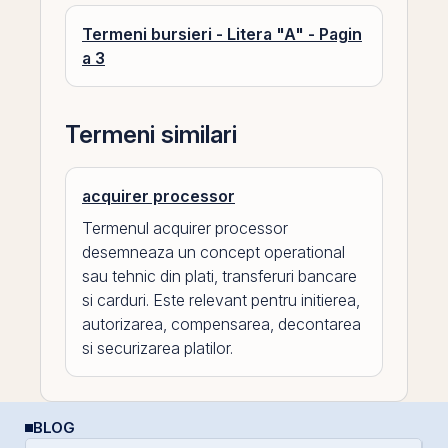
Termeni bursieri - Litera "A" - Pagin
a 3
Termeni similari
acquirer processor
Termenul acquirer processor
desemneaza un concept operational
sau tehnic din plati, transferuri bancare
si carduri. Este relevant pentru initierea,
autorizarea, compensarea, decontarea
si securizarea platilor.
BLOG