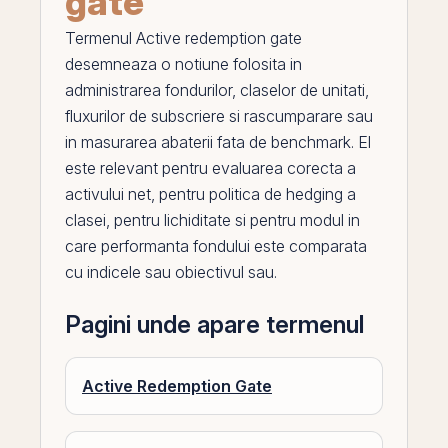
gate
Termenul
Active redemption gate
desemneaza o notiune folosita in
administrarea fondurilor, claselor de unitati,
fluxurilor de subscriere si rascumparare sau
in masurarea abaterii fata de benchmark.
El
este relevant pentru evaluarea corecta a
activului net, pentru politica de hedging a
clasei, pentru lichiditate si pentru modul in
care performanta fondului este comparata
cu indicele sau obiectivul sau.
Pagini unde apare termenul
Active Redemption Gate