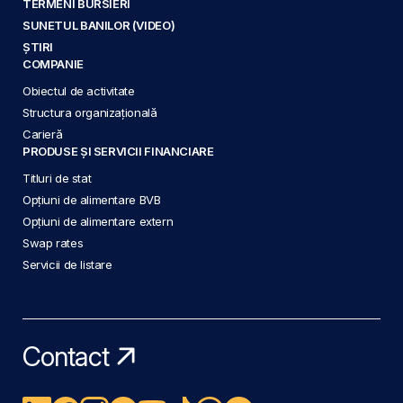
TERMENI BURSIERI
SUNETUL BANILOR (VIDEO)
ȘTIRI
COMPANIE
Obiectul de activitate
Structura organizațională
Carieră
PRODUSE ȘI SERVICII FINANCIARE
Titluri de stat
Opțiuni de alimentare BVB
Opțiuni de alimentare extern
Swap rates
Servicii de listare
Contact